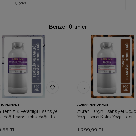
Çiçeksi
Benzer Ürünler
 HANDMADE
AURAN HANDMADE
 Temizlik Ferahlığı Esansiyel
Auran Tarçın Esansiyel Uçu
u Yağ Esans Koku Yağı Hobi
Yağ Esans Koku Yağı Hobi 
s Mum Sabun Oda Kokusu
Mum Sabun Oda Kokusu 5
l
9,99
TL
1.299,99
TL