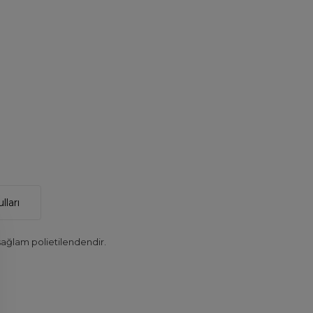
lları
ağlam polietilendendir.