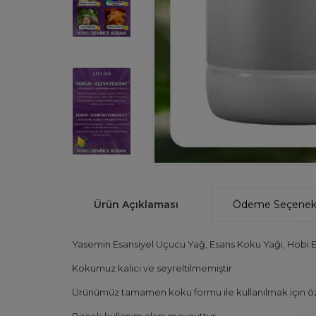
Ürün Açıklaması
Ödeme Seçenekl
Yasemin Esansiyel Uçucu Yağ, Esans Koku Yağı, Hobi 
Kokumuz kalıcı ve seyreltilmemiştir
Ürünümüz tamamen koku formu ile kullanılmak için öze
Birçok kullanım alanı mevcuttur.