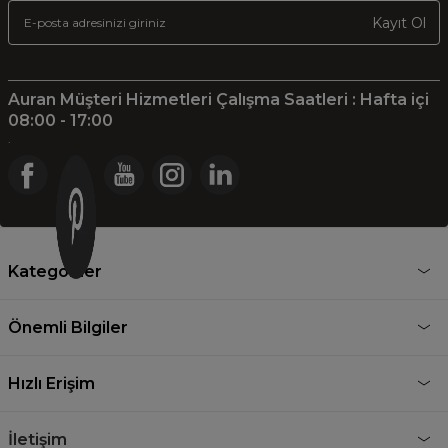
Kayıt Ol
Auran Müşteri Hizmetleri Çalışma Saatleri : Hafta içi
08:00 - 17:00
.
Kategoriler
Önemli Bilgiler
Hızlı Erişim
İletişim