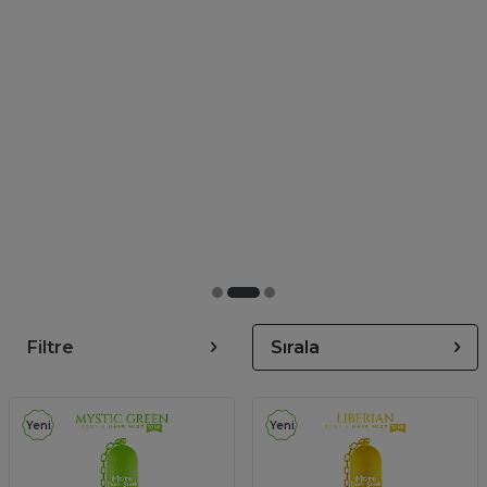
Filtre
Sırala
Yeni
Yeni