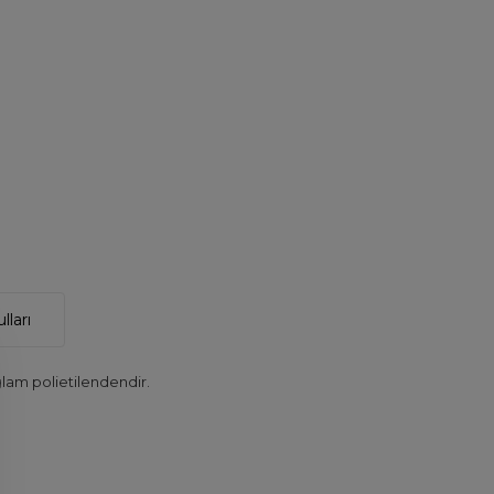
lları
lam polietilendendir.