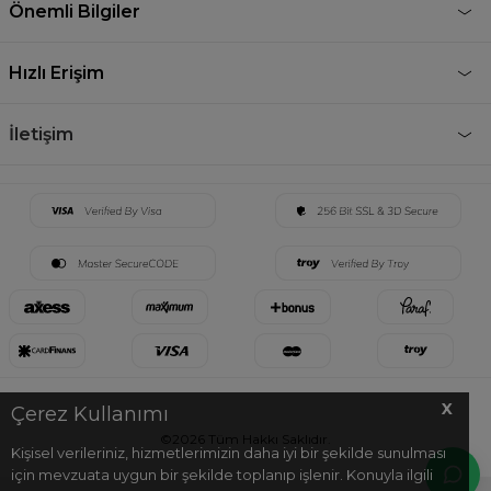
Önemli Bilgiler
Hızlı Erişim
İletişim
X
Çerez Kullanımı
©2026 Tüm Hakkı Saklıdır.
Kişisel verileriniz, hizmetlerimizin daha iyi bir şekilde sunulması
için mevzuata uygun bir şekilde toplanıp işlenir. Konuyla ilgili