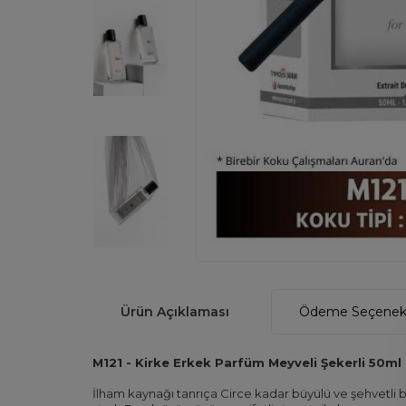
Ürün Açıklaması
Ödeme Seçenekl
M121 - Kirke Erkek Parfüm Meyveli Şekerli 50ml
İlham kaynağı tanrıça Circe kadar büyülü ve şehvetli b