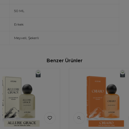
50 ML
Erkek
Meyveli, Şekerli
Benzer Ürünler