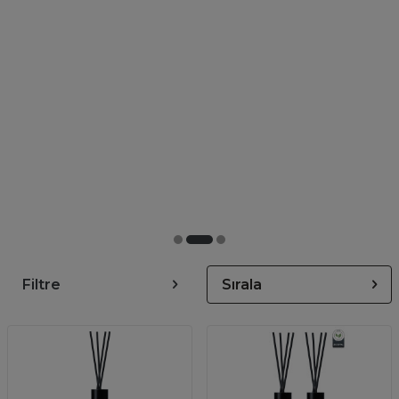
Filtre
Sırala