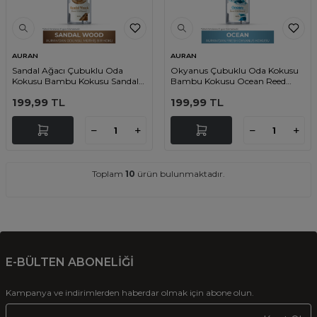
AURAN
AURAN
Sandal Ağacı Çubuklu Oda
Okyanus Çubuklu Oda Kokusu
Kokusu Bambu Kokusu Sandal
Bambu Kokusu Ocean Reed
Wood Reed Diffuser 50ml
Diffuser 50ml
199,99
TL
199,99
TL
Toplam
10
ürün bulunmaktadır.
E-BÜLTEN ABONELİĞİ
Kampanya ve indirimlerden haberdar olmak için abone olun.