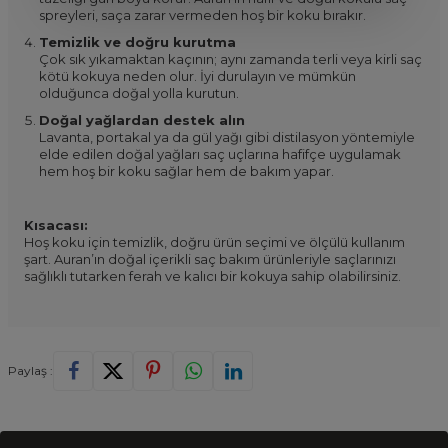
spreyleri, saça zarar vermeden hoş bir koku bırakır.
Temizlik ve doğru kurutma
Çok sık yıkamaktan kaçının; aynı zamanda terli veya kirli saç
kötü kokuya neden olur. İyi durulayın ve mümkün
olduğunca doğal yolla kurutun.
Doğal yağlardan destek alın
Lavanta, portakal ya da gül yağı gibi distilasyon yöntemiyle
elde edilen doğal yağları saç uçlarına hafifçe uygulamak
hem hoş bir koku sağlar hem de bakım yapar.
Kısacası:
Hoş koku için temizlik, doğru ürün seçimi ve ölçülü kullanım
şart. Auran’ın doğal içerikli saç bakım ürünleriyle saçlarınızı
sağlıklı tutarken ferah ve kalıcı bir kokuya sahip olabilirsiniz.
Paylaş :