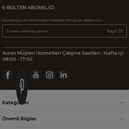
E-BÜLTEN ABONELİĞİ
Kampanya ve indirimlerden haberdar olmak için abone olun.
Kayıt Ol
Auran Müşteri Hizmetleri Çalışma Saatleri : Hafta içi
08:00 - 17:00
.
Kategoriler
Önemli Bilgiler