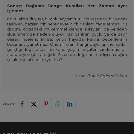
Sonuç: Doğanın Denge Kuralları Her Zaman Aynı
İşlemez
Koku alma duyusu, birçok hayvan türü için yaşamsal bir önem
taşırken, bazıları için neredeyse hiçbir anlam ifade etmez. Bu
durum, doğadaki mükemmel denge anlayışını da yeniden
düşünmemize neden oluyor. Bir canlının güçlü ya da zayıf
olarak nitelendirilmesi, onun hayatta kalma becerilerinin
bütününü yansıtmaz. Önemli olan, hangi duyunun ne kadar
geliştiği değil, o canlının kendi yaşam koşulları içinde nasıl bir
adaptasyon gösterdiğidir. Sizce de doğa, her canlıyı en doğru
şekilde şekillendirmiyor mu?
Yazar : Burak Erdem Özkan
Paylaş :