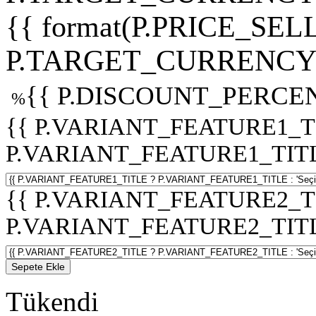
{{ format(P.PRICE_SELL
P.TARGET_CURRENCY 
{{ P.DISCOUNT_PERCEN
%
{{ P.VARIANT_FEATURE1_T
P.VARIANT_FEATURE1_TITLE :
{{ P.VARIANT_FEATURE2_T
P.VARIANT_FEATURE2_TITLE :
Sepete Ekle
Tükendi