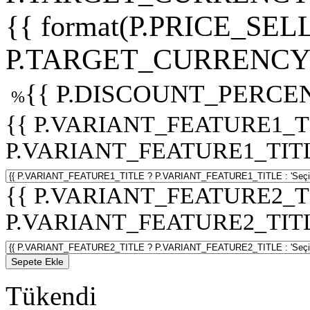
{{ format(P.PRICE_SELL
P.TARGET_CURRENCY 
{{ P.DISCOUNT_PERCEN
%
{{ P.VARIANT_FEATURE1_T
P.VARIANT_FEATURE1_TITLE :
{{ P.VARIANT_FEATURE2_T
P.VARIANT_FEATURE2_TITLE :
Sepete Ekle
Tükendi