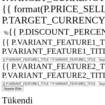
{{ format(P.PRICE_SELL
P.TARGET_CURRENCY 
{{ P.DISCOUNT_PERCEN
%
{{ P.VARIANT_FEATURE1_T
P.VARIANT_FEATURE1_TITLE :
{{ P.VARIANT_FEATURE2_T
P.VARIANT_FEATURE2_TITLE :
Sepete Ekle
Tükendi