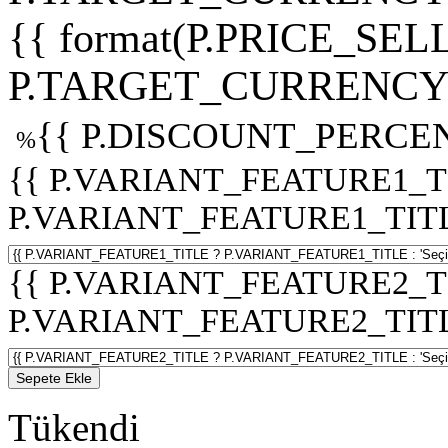
{{ format(P.PRICE_SELL
P.TARGET_CURRENCY 
{{ P.DISCOUNT_PERCEN
%
{{ P.VARIANT_FEATURE1_T
P.VARIANT_FEATURE1_TITLE :
{{ P.VARIANT_FEATURE2_T
P.VARIANT_FEATURE2_TITLE :
Sepete Ekle
Tükendi