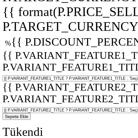
{{ format(P.PRICE_SELL
P.TARGET_CURRENCY 
{{ P.DISCOUNT_PERCEN
%
{{ P.VARIANT_FEATURE1_T
P.VARIANT_FEATURE1_TITLE :
{{ P.VARIANT_FEATURE2_T
P.VARIANT_FEATURE2_TITLE :
Sepete Ekle
Tükendi