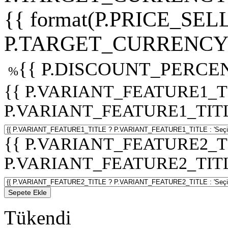
{{ format(P.PRICE_SELL
P.TARGET_CURRENCY 
{{ P.DISCOUNT_PERCEN
%
{{ P.VARIANT_FEATURE1_T
P.VARIANT_FEATURE1_TITLE :
{{ P.VARIANT_FEATURE2_T
P.VARIANT_FEATURE2_TITLE :
Sepete Ekle
Tükendi