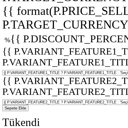
{{ format(P.PRICE_SELL
P.TARGET_CURRENCY 
{{ P.DISCOUNT_PERCEN
%
{{ P.VARIANT_FEATURE1_T
P.VARIANT_FEATURE1_TITLE :
{{ P.VARIANT_FEATURE2_T
P.VARIANT_FEATURE2_TITLE :
Sepete Ekle
Tükendi