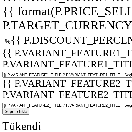
{{ format(P.PRICE_SELL
P.TARGET_CURRENCY 
{{ P.DISCOUNT_PERCEN
%
{{ P.VARIANT_FEATURE1_T
P.VARIANT_FEATURE1_TITLE :
{{ P.VARIANT_FEATURE2_T
P.VARIANT_FEATURE2_TITLE :
Sepete Ekle
Tükendi