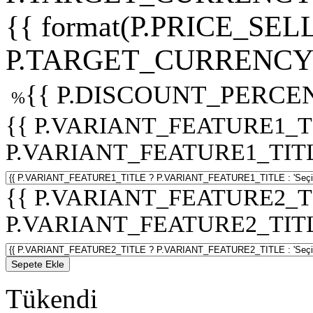
{{ format(P.PRICE_SELL
P.TARGET_CURRENCY 
{{ P.DISCOUNT_PERCEN
%
{{ P.VARIANT_FEATURE1_T
P.VARIANT_FEATURE1_TITLE :
{{ P.VARIANT_FEATURE2_T
P.VARIANT_FEATURE2_TITLE :
Sepete Ekle
Tükendi