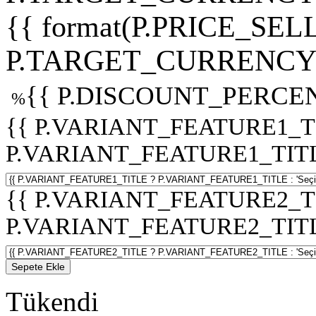
{{ format(P.PRICE_SELL
P.TARGET_CURRENCY 
{{ P.DISCOUNT_PERCEN
%
{{ P.VARIANT_FEATURE1_T
P.VARIANT_FEATURE1_TITLE :
{{ P.VARIANT_FEATURE2_T
P.VARIANT_FEATURE2_TITLE :
Sepete Ekle
Tükendi