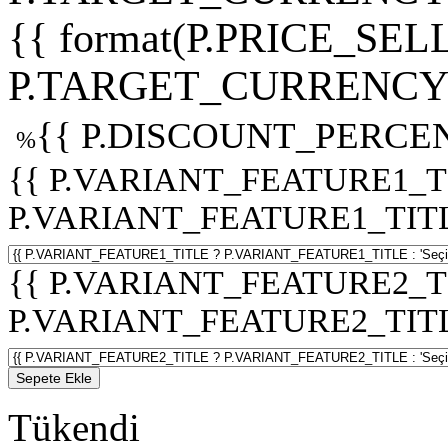
{{ format(P.PRICE_SELL
P.TARGET_CURRENCY 
{{ P.DISCOUNT_PERCEN
%
{{ P.VARIANT_FEATURE1_T
P.VARIANT_FEATURE1_TITLE :
{{ P.VARIANT_FEATURE2_T
P.VARIANT_FEATURE2_TITLE :
Sepete Ekle
Tükendi