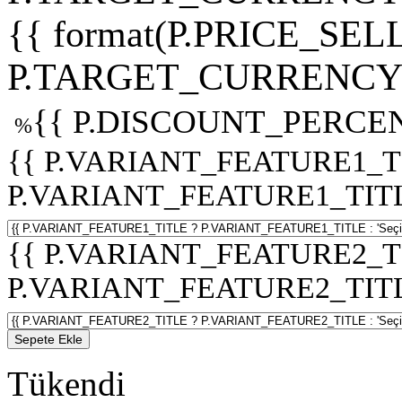
{{ format(P.PRICE_SELL
P.TARGET_CURRENCY 
{{ P.DISCOUNT_PERCEN
%
{{ P.VARIANT_FEATURE1_T
P.VARIANT_FEATURE1_TITLE :
{{ P.VARIANT_FEATURE2_T
P.VARIANT_FEATURE2_TITLE :
Sepete Ekle
Tükendi