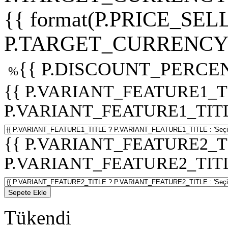
{{ format(P.PRICE_SELL
P.TARGET_CURRENCY 
{{ P.DISCOUNT_PERCEN
%
{{ P.VARIANT_FEATURE1_T
P.VARIANT_FEATURE1_TITLE :
{{ P.VARIANT_FEATURE2_T
P.VARIANT_FEATURE2_TITLE :
Sepete Ekle
Tükendi