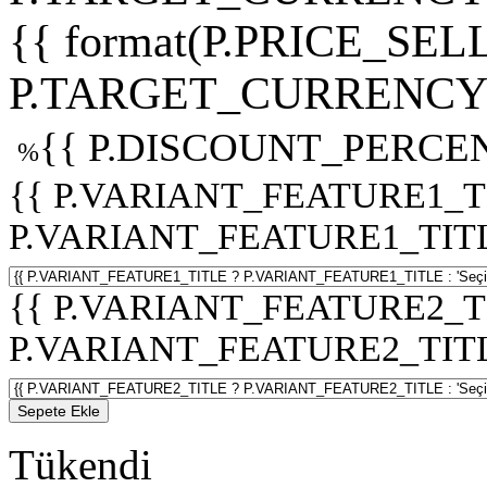
{{ format(P.PRICE_SELL
P.TARGET_CURRENCY 
{{ P.DISCOUNT_PERCEN
%
{{ P.VARIANT_FEATURE1_T
P.VARIANT_FEATURE1_TITLE :
{{ P.VARIANT_FEATURE2_T
P.VARIANT_FEATURE2_TITLE :
Sepete Ekle
Tükendi