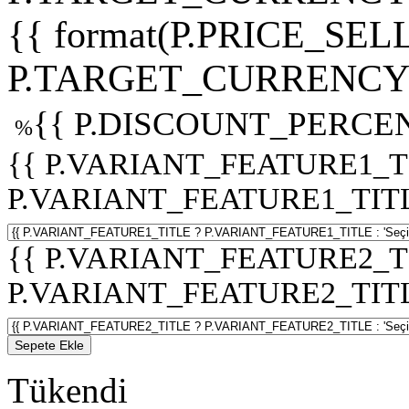
{{ format(P.PRICE_SELL
P.TARGET_CURRENCY 
{{ P.DISCOUNT_PERCEN
%
{{ P.VARIANT_FEATURE1_T
P.VARIANT_FEATURE1_TITLE :
{{ P.VARIANT_FEATURE2_T
P.VARIANT_FEATURE2_TITLE :
Sepete Ekle
Tükendi