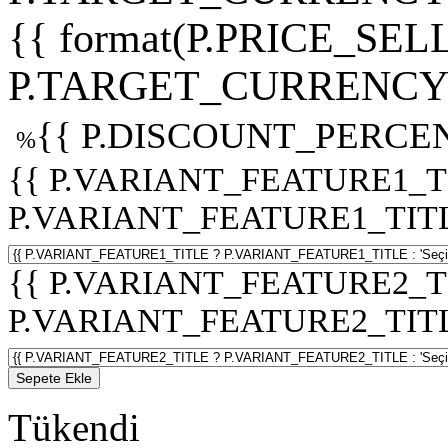
{{ format(P.PRICE_SELL
P.TARGET_CURRENCY 
{{ P.DISCOUNT_PERCEN
%
{{ P.VARIANT_FEATURE1_T
P.VARIANT_FEATURE1_TITLE :
{{ P.VARIANT_FEATURE2_T
P.VARIANT_FEATURE2_TITLE :
Sepete Ekle
Tükendi