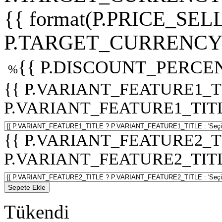
{{ format(P.PRICE_SELL
P.TARGET_CURRENCY 
{{ P.DISCOUNT_PERCEN
%
{{ P.VARIANT_FEATURE1_T
P.VARIANT_FEATURE1_TITLE :
{{ P.VARIANT_FEATURE2_T
P.VARIANT_FEATURE2_TITLE :
Sepete Ekle
Tükendi