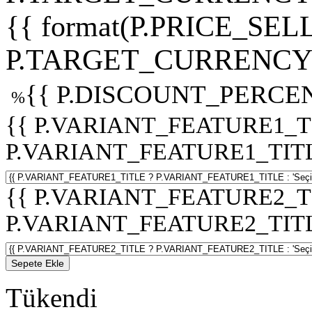
{{ format(P.PRICE_SELL
P.TARGET_CURRENCY 
{{ P.DISCOUNT_PERCEN
%
{{ P.VARIANT_FEATURE1_T
P.VARIANT_FEATURE1_TITLE :
{{ P.VARIANT_FEATURE2_T
P.VARIANT_FEATURE2_TITLE :
Sepete Ekle
Tükendi