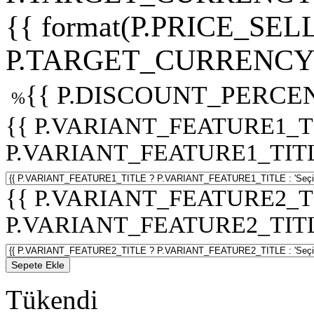
{{ format(P.PRICE_SELL
P.TARGET_CURRENCY 
{{ P.DISCOUNT_PERCEN
%
{{ P.VARIANT_FEATURE1_T
P.VARIANT_FEATURE1_TITLE :
{{ P.VARIANT_FEATURE2_T
P.VARIANT_FEATURE2_TITLE :
Sepete Ekle
Tükendi