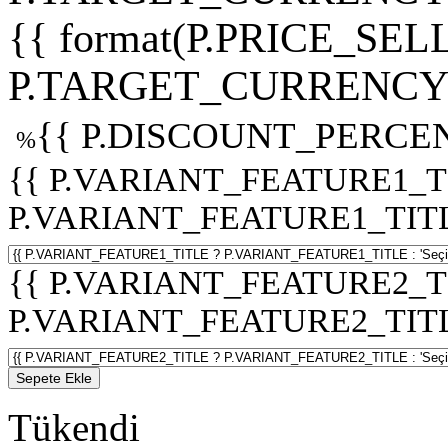
{{ format(P.PRICE_SELL
P.TARGET_CURRENCY 
{{ P.DISCOUNT_PERCEN
%
{{ P.VARIANT_FEATURE1_T
P.VARIANT_FEATURE1_TITLE :
{{ P.VARIANT_FEATURE2_T
P.VARIANT_FEATURE2_TITLE :
Sepete Ekle
Tükendi