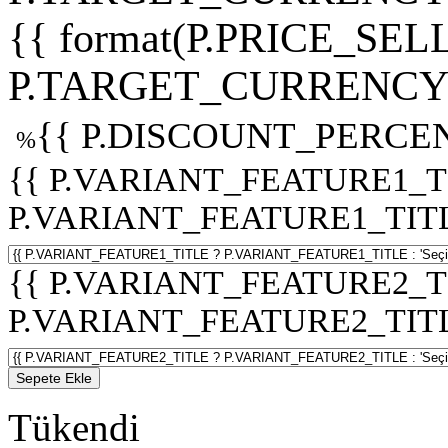
{{ format(P.PRICE_SELL
P.TARGET_CURRENCY 
{{ P.DISCOUNT_PERCEN
%
{{ P.VARIANT_FEATURE1_T
P.VARIANT_FEATURE1_TITLE :
{{ P.VARIANT_FEATURE2_T
P.VARIANT_FEATURE2_TITLE :
Sepete Ekle
Tükendi