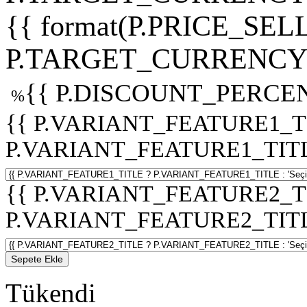
{{ format(P.PRICE_SELL
P.TARGET_CURRENCY 
{{ P.DISCOUNT_PERCEN
%
{{ P.VARIANT_FEATURE1_T
P.VARIANT_FEATURE1_TITLE :
{{ P.VARIANT_FEATURE2_T
P.VARIANT_FEATURE2_TITLE :
Sepete Ekle
Tükendi