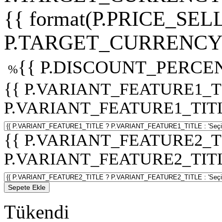
{{ format(P.PRICE_SELL
P.TARGET_CURRENCY 
{{ P.DISCOUNT_PERCEN
%
{{ P.VARIANT_FEATURE1_T
P.VARIANT_FEATURE1_TITLE :
{{ P.VARIANT_FEATURE2_T
P.VARIANT_FEATURE2_TITLE :
Sepete Ekle
Tükendi