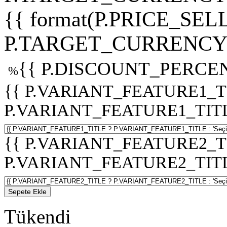
{{ format(P.PRICE_SELL
P.TARGET_CURRENCY 
{{ P.DISCOUNT_PERCEN
%
{{ P.VARIANT_FEATURE1_T
P.VARIANT_FEATURE1_TITLE :
{{ P.VARIANT_FEATURE2_T
P.VARIANT_FEATURE2_TITLE :
Sepete Ekle
Tükendi