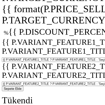
{{ format(P.PRICE_SELL
P.TARGET_CURRENCY 
{{ P.DISCOUNT_PERCEN
%
{{ P.VARIANT_FEATURE1_T
P.VARIANT_FEATURE1_TITLE :
{{ P.VARIANT_FEATURE2_T
P.VARIANT_FEATURE2_TITLE :
Sepete Ekle
Tükendi