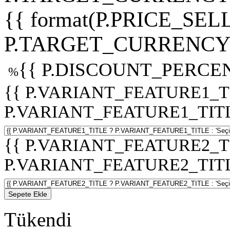
{{ format(P.PRICE_SELL
P.TARGET_CURRENCY 
{{ P.DISCOUNT_PERCEN
%
{{ P.VARIANT_FEATURE1_T
P.VARIANT_FEATURE1_TITLE :
{{ P.VARIANT_FEATURE2_T
P.VARIANT_FEATURE2_TITLE :
Sepete Ekle
Tükendi