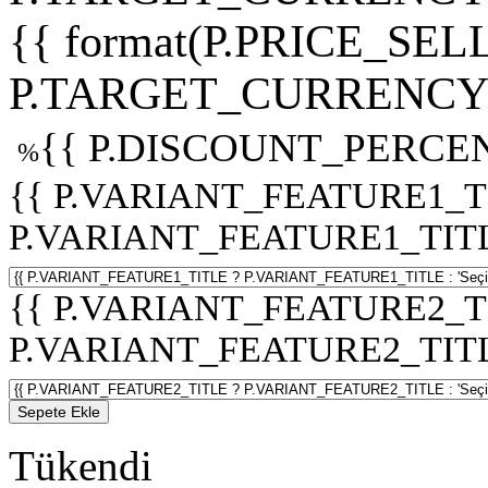
{{ format(P.PRICE_SELL
P.TARGET_CURRENCY 
{{ P.DISCOUNT_PERCEN
%
{{ P.VARIANT_FEATURE1_T
P.VARIANT_FEATURE1_TITLE :
{{ P.VARIANT_FEATURE2_T
P.VARIANT_FEATURE2_TITLE :
Sepete Ekle
Tükendi