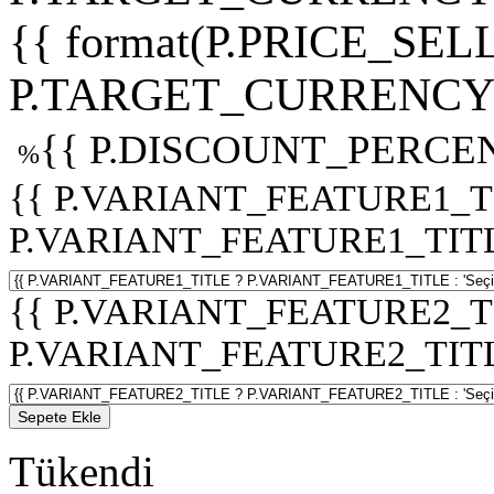
{{ format(P.PRICE_SELL
P.TARGET_CURRENCY 
{{ P.DISCOUNT_PERCEN
%
{{ P.VARIANT_FEATURE1_T
P.VARIANT_FEATURE1_TITLE :
{{ P.VARIANT_FEATURE2_T
P.VARIANT_FEATURE2_TITLE :
Sepete Ekle
Tükendi