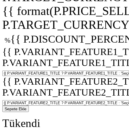
{{ format(P.PRICE_SELL
P.TARGET_CURRENCY 
{{ P.DISCOUNT_PERCEN
%
{{ P.VARIANT_FEATURE1_T
P.VARIANT_FEATURE1_TITLE :
{{ P.VARIANT_FEATURE2_T
P.VARIANT_FEATURE2_TITLE :
Sepete Ekle
Tükendi