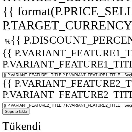
{{ format(P.PRICE_SELL
P.TARGET_CURRENCY 
{{ P.DISCOUNT_PERCEN
%
{{ P.VARIANT_FEATURE1_T
P.VARIANT_FEATURE1_TITLE :
{{ P.VARIANT_FEATURE2_T
P.VARIANT_FEATURE2_TITLE :
Sepete Ekle
Tükendi