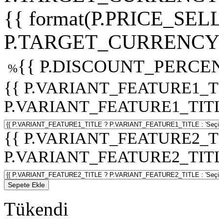
{{ format(P.PRICE_SELL
P.TARGET_CURRENCY 
{{ P.DISCOUNT_PERCEN
%
{{ P.VARIANT_FEATURE1_T
P.VARIANT_FEATURE1_TITLE :
{{ P.VARIANT_FEATURE2_T
P.VARIANT_FEATURE2_TITLE :
Sepete Ekle
Tükendi