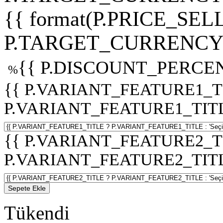
{{ format(P.PRICE_SELL
P.TARGET_CURRENCY 
{{ P.DISCOUNT_PERCEN
%
{{ P.VARIANT_FEATURE1_T
P.VARIANT_FEATURE1_TITLE :
{{ P.VARIANT_FEATURE2_T
P.VARIANT_FEATURE2_TITLE :
Sepete Ekle
Tükendi