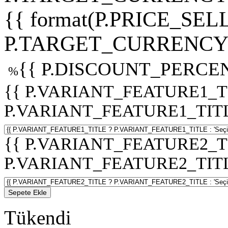
{{ format(P.PRICE_SELL
P.TARGET_CURRENCY 
{{ P.DISCOUNT_PERCEN
%
{{ P.VARIANT_FEATURE1_T
P.VARIANT_FEATURE1_TITLE :
{{ P.VARIANT_FEATURE2_T
P.VARIANT_FEATURE2_TITLE :
Sepete Ekle
Tükendi