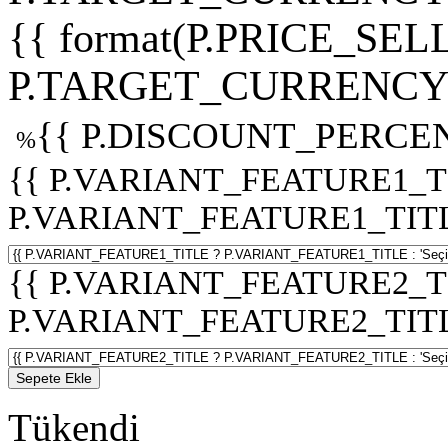
{{ format(P.PRICE_SELL
P.TARGET_CURRENCY 
{{ P.DISCOUNT_PERCEN
%
{{ P.VARIANT_FEATURE1_T
P.VARIANT_FEATURE1_TITLE :
{{ P.VARIANT_FEATURE2_T
P.VARIANT_FEATURE2_TITLE :
Sepete Ekle
Tükendi