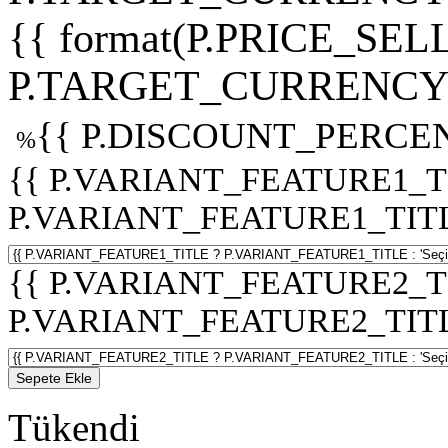
{{ format(P.PRICE_SELL
P.TARGET_CURRENCY 
{{ P.DISCOUNT_PERCEN
%
{{ P.VARIANT_FEATURE1_T
P.VARIANT_FEATURE1_TITLE :
{{ P.VARIANT_FEATURE2_T
P.VARIANT_FEATURE2_TITLE :
Sepete Ekle
Tükendi