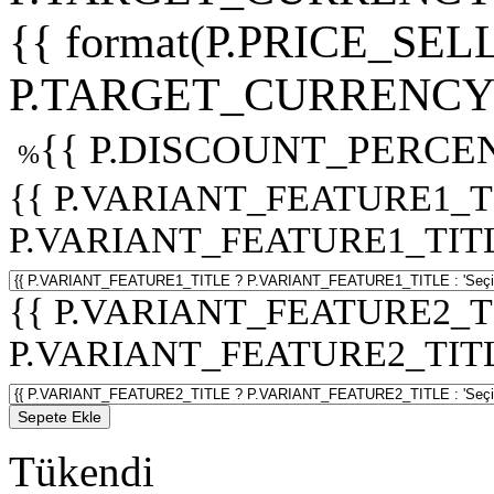
{{ format(P.PRICE_SELL
P.TARGET_CURRENCY 
{{ P.DISCOUNT_PERCEN
%
{{ P.VARIANT_FEATURE1_T
P.VARIANT_FEATURE1_TITLE :
{{ P.VARIANT_FEATURE2_T
P.VARIANT_FEATURE2_TITLE :
Sepete Ekle
Tükendi