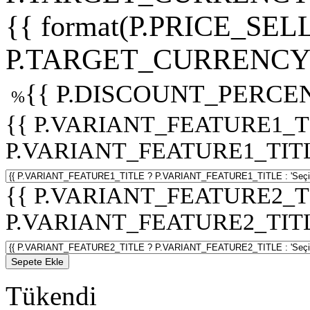
{{ format(P.PRICE_SELL
P.TARGET_CURRENCY 
{{ P.DISCOUNT_PERCEN
%
{{ P.VARIANT_FEATURE1_T
P.VARIANT_FEATURE1_TITLE :
{{ P.VARIANT_FEATURE2_T
P.VARIANT_FEATURE2_TITLE :
Sepete Ekle
Tükendi