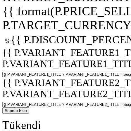
{{ format(P.PRICE_SELL
P.TARGET_CURRENCY 
{{ P.DISCOUNT_PERCEN
%
{{ P.VARIANT_FEATURE1_T
P.VARIANT_FEATURE1_TITLE :
{{ P.VARIANT_FEATURE2_T
P.VARIANT_FEATURE2_TITLE :
Sepete Ekle
Tükendi