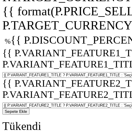
{{ format(P.PRICE_SELL
P.TARGET_CURRENCY 
{{ P.DISCOUNT_PERCEN
%
{{ P.VARIANT_FEATURE1_T
P.VARIANT_FEATURE1_TITLE :
{{ P.VARIANT_FEATURE2_T
P.VARIANT_FEATURE2_TITLE :
Sepete Ekle
Tükendi