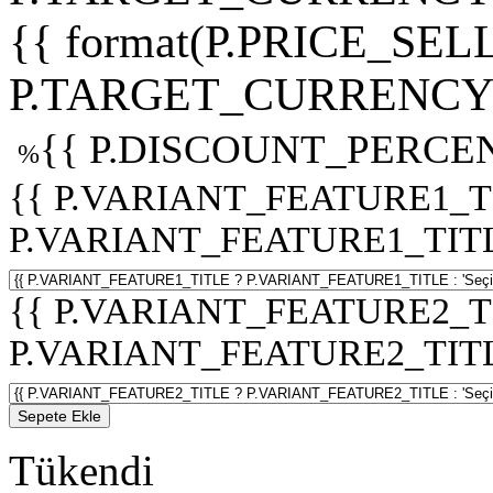
{{ format(P.PRICE_SELL
P.TARGET_CURRENCY 
{{ P.DISCOUNT_PERCEN
%
{{ P.VARIANT_FEATURE1_T
P.VARIANT_FEATURE1_TITLE :
{{ P.VARIANT_FEATURE2_T
P.VARIANT_FEATURE2_TITLE :
Sepete Ekle
Tükendi