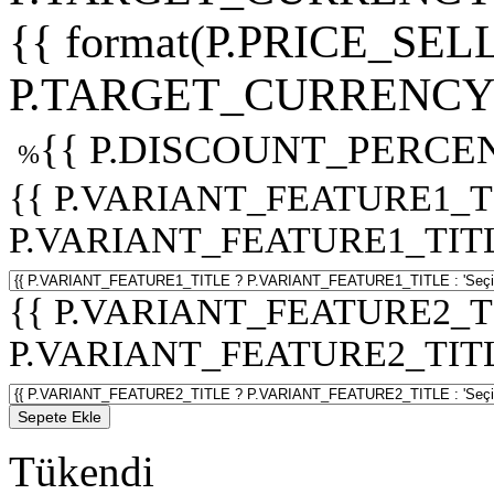
{{ format(P.PRICE_SELL
P.TARGET_CURRENCY 
{{ P.DISCOUNT_PERCEN
%
{{ P.VARIANT_FEATURE1_T
P.VARIANT_FEATURE1_TITLE :
{{ P.VARIANT_FEATURE2_T
P.VARIANT_FEATURE2_TITLE :
Sepete Ekle
Tükendi